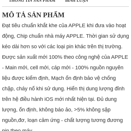
THÔNG TIN SẢN PHẨM
BÌNH LUẬN
MÔ TẢ SẢN PHẨM
Đạt tiêu chuẩn khắt khe của APPLE khi đưa vào hoạt
động, Chip chuẩn nhà máy APPLE. Thời gian sử dụng
kéo dài hơn so với các loại pin khác trên thị trường.
Được sản xuất mới 100% theo công nghệ của APPLE
- Main mới, cell mới, cáp mới - 100% nguồn nguyên
liệu được kiểm định, Mạch ổn định bảo vệ chống
chập, cháy nổ khi sử dụng. Hiển thị dung lượng đỉnh
trên hệ điều hành iOS mới nhất hiện tại. Đủ dung
lượng, ổn định, không báo ảo, >5% không sập
nguồn,đơ, loạn cảm ứng - chất lượng tương đương
pin theo máy.