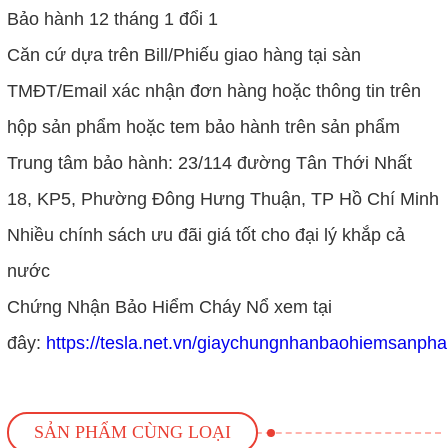
Bảo hành 12 tháng 1 đổi 1
Căn cứ dựa trên Bill/Phiếu giao hàng tại sàn
TMĐT/Email xác nhận đơn hàng hoặc thông tin trên
hộp sản phẩm hoặc tem bảo hành trên sản phẩm
Trung tâm bảo hành: 23/114 đường Tân Thới Nhất
18, KP5, Phường Đông Hưng Thuận, TP Hồ Chí Minh
Nhiều chính sách ưu đãi giá tốt cho đại lý khắp cả
nước
Chứng Nhận Bảo Hiểm Cháy Nổ xem tại
đây:
https://tesla.net.vn/giaychungnhanbaohiemsanph
SẢN PHẨM CÙNG LOẠI