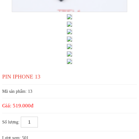
PIN IPHONE 13
Mã sản phẩm:
13
Giá:
519.000đ
Số lượng:
Lượt xem:
501