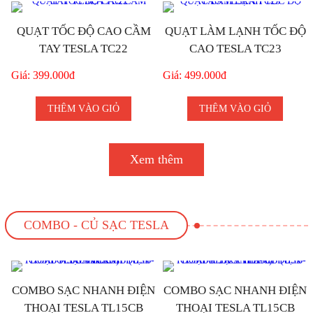
QUẠT TỐC ĐỘ CAO CẦM
QUẠT LÀM LẠNH TỐC ĐỘ
TAY TESLA TC22
CAO TESLA TC23
Giá: 399.000đ
Giá: 499.000đ
THÊM VÀO GIỎ
THÊM VÀO GIỎ
Xem thêm
COMBO - CỦ SẠC TESLA
COMBO SẠC NHANH ĐIỆN
COMBO SẠC NHANH ĐIỆN
THOẠI TESLA TL15CB
THOẠI TESLA TL15CB