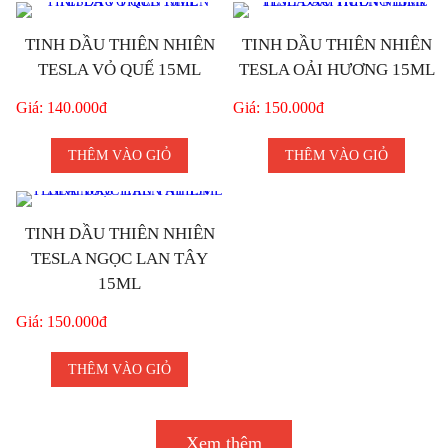
TINH DẦU THIÊN NHIÊN
TINH DẦU THIÊN NHIÊN
TESLA VỎ QUẾ 15ML
TESLA OẢI HƯƠNG 15ML
Giá: 140.000đ
Giá: 150.000đ
THÊM VÀO GIỎ
THÊM VÀO GIỎ
TINH DẦU THIÊN NHIÊN
TESLA NGỌC LAN TÂY
15ML
Giá: 150.000đ
THÊM VÀO GIỎ
Xem thêm