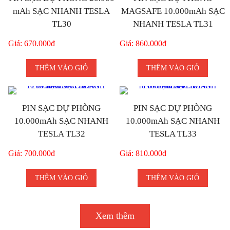
mAh SẠC NHANH TESLA
MAGSAFE 10.000mAh SẠC
TL30
NHANH TESLA TL31
Giá: 670.000đ
Giá: 860.000đ
THÊM VÀO GIỎ
THÊM VÀO GIỎ
PIN SẠC DỰ PHÒNG
PIN SẠC DỰ PHÒNG
10.000mAh SẠC NHANH
10.000mAh SẠC NHANH
TESLA TL32
TESLA TL33
Giá: 700.000đ
Giá: 810.000đ
THÊM VÀO GIỎ
THÊM VÀO GIỎ
Xem thêm