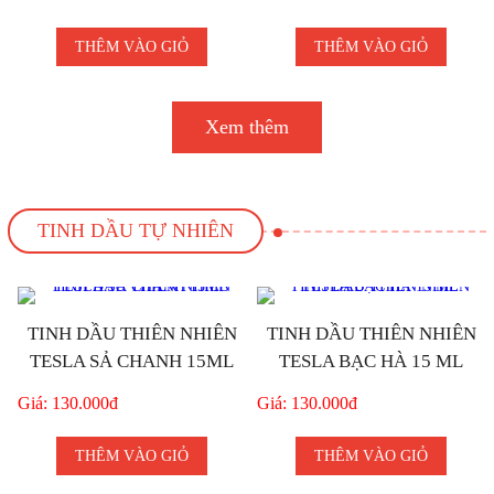
THÊM VÀO GIỎ
THÊM VÀO GIỎ
Xem thêm
TINH DẦU TỰ NHIÊN
TINH DẦU THIÊN NHIÊN
TINH DẦU THIÊN NHIÊN
TESLA SẢ CHANH 15ML
TESLA BẠC HÀ 15 ML
Giá: 130.000đ
Giá: 130.000đ
THÊM VÀO GIỎ
THÊM VÀO GIỎ