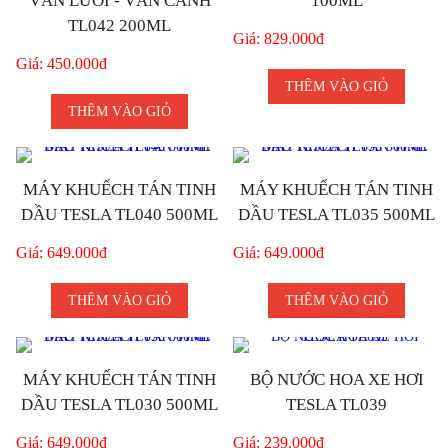
VÂN LƯỚI - VÂN CÀNH
100ML
TL042 200ML
Giá: 829.000đ
Giá: 450.000đ
THÊM VÀO GIỎ
THÊM VÀO GIỎ
MÁY KHUẾCH TÁN TINH
MÁY KHUẾCH TÁN TINH
DẦU TESLA TL040 500ML
DẦU TESLA TL035 500ML
Giá: 649.000đ
Giá: 649.000đ
THÊM VÀO GIỎ
THÊM VÀO GIỎ
MÁY KHUẾCH TÁN TINH
BỘ NƯỚC HOA XE HƠI
DẦU TESLA TL030 500ML
TESLA TL039
Giá: 649.000đ
Giá: 239.000đ