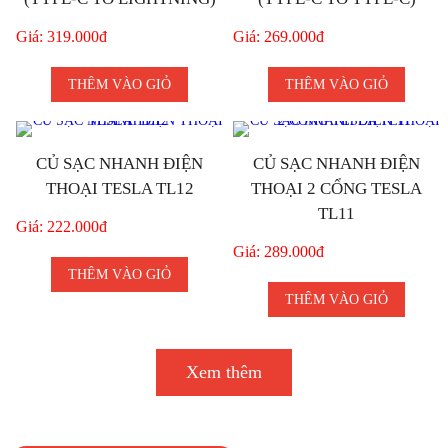
Giá: 319.000đ
Giá: 269.000đ
THÊM VÀO GIỎ
THÊM VÀO GIỎ
CỦ SẠC NHANH ĐIỆN
CỦ SẠC NHANH ĐIỆN
THOẠI TESLA TL12
THOẠI 2 CỔNG TESLA
TL11
Giá: 222.000đ
Giá: 289.000đ
THÊM VÀO GIỎ
THÊM VÀO GIỎ
Xem thêm