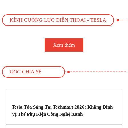
KÍNH CƯỜNG LỰC ĐIỆN THOẠI - TESLA
Xem thêm
GÓC CHIA SẺ
Tesla Tỏa Sáng Tại Techmart 2026: Khẳng Định
Vị Thế Phụ Kiện Công Nghệ Xanh