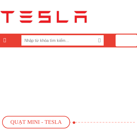
0
QUẠT MINI - TESLA