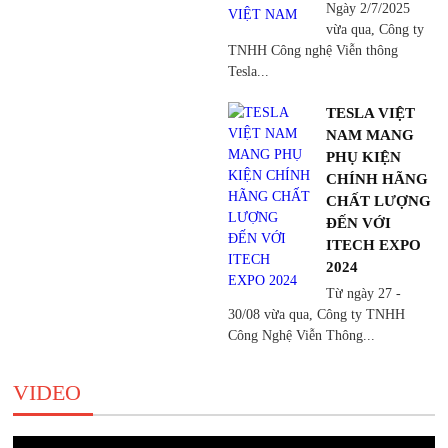
Ngày 2/7/2025
vừa qua, Công ty
TNHH Công nghệ Viễn thông
Tesla...
TESLA VIỆT
NAM MANG
PHỤ KIỆN
CHÍNH HÃNG
CHẤT LƯỢNG
ĐẾN VỚI
ITECH EXPO
2024
Từ ngày 27 -
30/08 vừa qua, Công ty TNHH
Công Nghệ Viễn Thông...
VIDEO