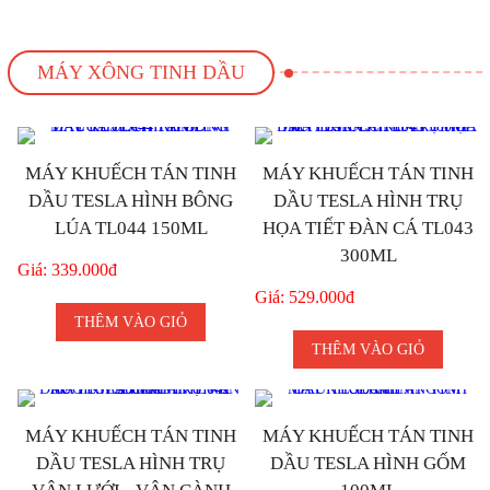
MÁY XÔNG TINH DẦU
MÁY KHUẾCH TÁN TINH
MÁY KHUẾCH TÁN TINH
DẦU TESLA HÌNH BÔNG
DẦU TESLA HÌNH TRỤ
LÚA TL044 150ML
HỌA TIẾT ĐÀN CÁ TL043
300ML
Giá: 339.000đ
Giá: 529.000đ
THÊM VÀO GIỎ
THÊM VÀO GIỎ
MÁY KHUẾCH TÁN TINH
MÁY KHUẾCH TÁN TINH
DẦU TESLA HÌNH TRỤ
DẦU TESLA HÌNH GỐM