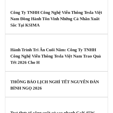
Công Ty TNHH Công Nghệ Viễn Thông Tesla Việt
Nam Đồng Hành Tôn Vinh Những Cá Nhân Xuất
Sắc Tại KSIMA
Hành Trình Tri Ân Cuối Năm: Công Ty TNHH
Công Nghệ Viễn Thông Tesla Việt Nam Trao Quà
Tết 2026 Cho H
THÔNG BÁO LỊCH NGHỈ TẾT NGUYÊN ĐÁN
BÍNH NGỌ 2026
Test thực tế công suất củ sạc nhanh GaN 45W