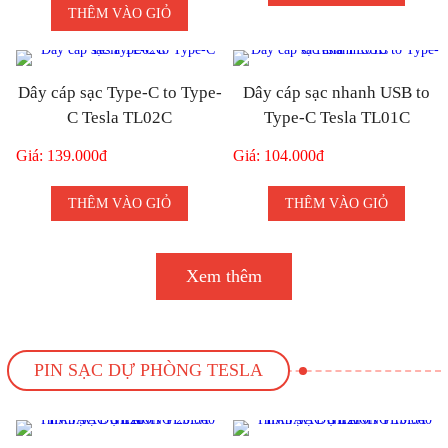
THÊM VÀO GIỎ
Dây cáp sạc Type-C to Type-
Dây cáp sạc nhanh USB to
C Tesla TL02C
Type-C Tesla TL01C
Giá: 139.000đ
Giá: 104.000đ
THÊM VÀO GIỎ
THÊM VÀO GIỎ
Xem thêm
PIN SẠC DỰ PHÒNG TESLA