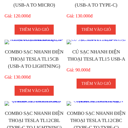
(USB-A TO MICRO)
(USB-A TO TYPE-C)
Giá: 120.000đ
Giá: 130.000đ
THÊM VÀO GIỎ
THÊM VÀO GIỎ
COMBO SẠC NHANH ĐIỆN
CỦ SẠC NHANH ĐIỆN
THOẠI TESLA TL15CB
THOẠI TESLA TL15 USB-A
(USB-A TO LIGHTNING)
Giá: 90.000đ
Giá: 130.000đ
THÊM VÀO GIỎ
THÊM VÀO GIỎ
COMBO SẠC NHANH ĐIỆN
COMBO SẠC NHANH ĐIỆN
THOẠI TESLA TL12CBL
THOẠI TESLA TL12CBC
(TYPE-C TO LIGHTNING)
(TYPE-C TO TYPE-C)