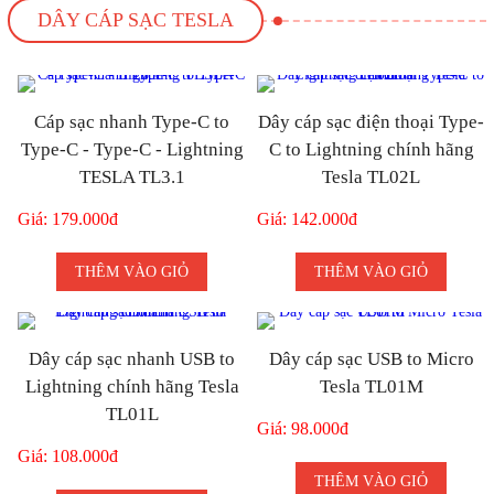
DÂY CÁP SẠC TESLA
Cáp sạc nhanh Type-C to
Dây cáp sạc điện thoại Type-
Type-C - Type-C - Lightning
C to Lightning chính hãng
TESLA TL3.1
Tesla TL02L
Giá: 179.000đ
Giá: 142.000đ
THÊM VÀO GIỎ
THÊM VÀO GIỎ
Dây cáp sạc nhanh USB to
Dây cáp sạc USB to Micro
Lightning chính hãng Tesla
Tesla TL01M
TL01L
Giá: 98.000đ
Giá: 108.000đ
THÊM VÀO GIỎ