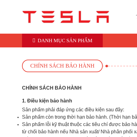
DANH MỤC SẢN PHẨM
CHÍNH SÁCH BẢO HÀNH
CHÍNH SÁCH BẢO HÀNH
1. Điều kiện bảo hành
Sản phẩm phải đáp ứng các điều kiện sau đây:
Sản phẩm còn trong thời hạn bảo hành. (Thời hạn b
Sản phẩm lỗi kỹ thuật thuộc các tiêu chí được bảo 
từ chối bảo hành nếu Nhà sản xuất/ Nhà phân phối 