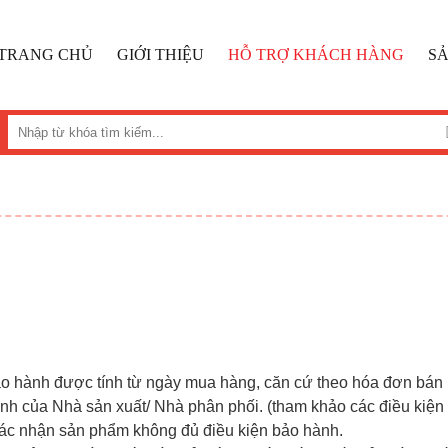
TRANG CHỦ
GIỚI THIỆU
HỖ TRỢ KHÁCH HÀNG
S
ảo hành được tính từ ngày mua hàng, căn cứ theo hóa đơn bán 
hành của Nhà sản xuất/ Nhà phân phối. (tham khảo các điều kiệ
xác nhận sản phẩm không đủ điều kiện bảo hành.