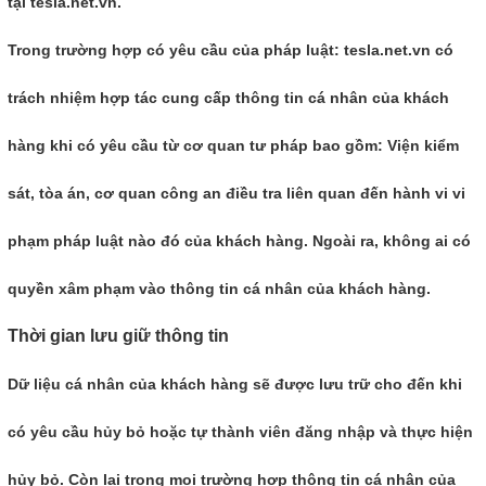
tại tesla.net.vn.
Trong trường hợp có yêu cầu của pháp luật: tesla.net.vn có
trách nhiệm hợp tác cung cấp thông tin cá nhân của khách
hàng khi có yêu cầu từ cơ quan tư pháp bao gồm: Viện kiểm
sát, tòa án, cơ quan công an điều tra liên quan đến hành vi vi
phạm pháp luật nào đó của khách hàng. Ngoài ra, không ai có
quyền xâm phạm vào thông tin cá nhân của khách hàng.
Thời gian lưu giữ thông tin
Dữ liệu cá nhân của khách hàng sẽ được lưu trữ cho đến khi
có yêu cầu hủy bỏ hoặc tự thành viên đăng nhập và thực hiện
hủy bỏ. Còn lại trong mọi trường hợp thông tin cá nhân của