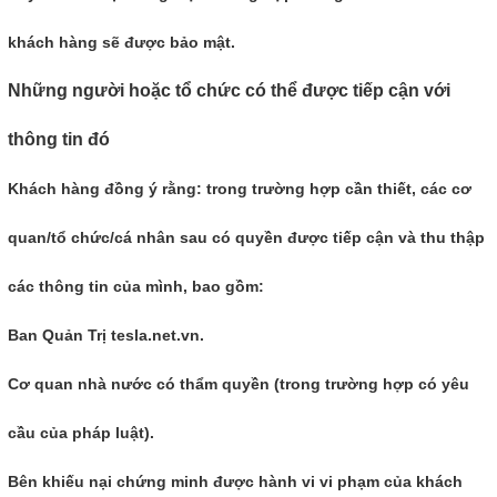
khách hàng sẽ được bảo mật.
Những người hoặc tổ chức có thể được tiếp cận với
thông tin đó
Khách hàng đồng ý rằng: trong trường hợp cần thiết, các cơ
quan/tổ chức/cá nhân sau có quyền được tiếp cận và thu thập
các thông tin của mình, bao gồm:
Ban Quản Trị tesla.net.vn.
Cơ quan nhà nước có thẩm quyền (trong trường hợp có yêu
cầu của pháp luật).
Bên khiếu nại chứng minh được hành vi vi phạm của khách