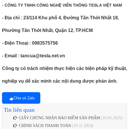
- CÔNG TY TNHH CÔNG NGHỆ VIỄN THÔNG TESLA VIỆT NAM
- Địa chỉ : 23/114 Khu phố 4, Đường Tân Thới Nhất 18,
Phường Tân Thới Nhất, Quận 12, TP.HCM
- Điện Thoại : 0983575756
- Email : tancua@tesla.net.vn
Công ty có trách nhiệm thực hiện các biện pháp kỹ thuật,
nghiệp vụ để xác minh các nội dung được phản ánh.
Chia sẻ Zalo
Tin liên quan
GIẤY CHỨNG NHẬN BẢO HIỂM SẢN PHẨM
(16.05.2025)
CHÍNH SÁCH THANH TOÁN
(19.11.2024)