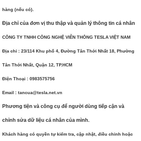
hàng (nếu có).
Địa chỉ của đơn vị thu thập và quản lý thông tin cá nhân
CÔNG TY TNHH CÔNG NGHỆ VIỄN THÔNG TESLA VIỆT NAM
Địa chỉ : 23/114 Khu phố 4, Đường Tân Thới Nhất 18, Phường
Tân Thới Nhất, Quận 12, TP.HCM
Điện Thoại : 0983575756
Email : tancua@tesla.net.vn
Phương tiện và công cụ để người dùng tiếp cận và
chỉnh sửa dữ liệu cá nhân của mình.
Khách hàng có quyền tự kiểm tra, cập nhật, điều chỉnh hoặc