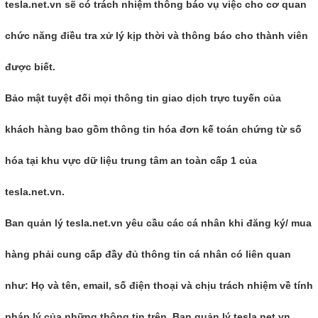
tesla.net.vn sẽ có trách nhiệm thông báo vụ việc cho cơ quan
chức năng điều tra xử lý kịp thời và thông báo cho thành viên
được biết.
Bảo mật tuyệt đối mọi thông tin giao dịch trực tuyến của
khách hàng bao gồm thông tin hóa đơn kế toán chứng từ số
hóa tại khu vực dữ liệu trung tâm an toàn cấp 1 của
tesla.net.vn.
Ban quản lý tesla.net.vn yêu cầu các cá nhân khi đăng ký/ mua
hàng phải cung cấp đầy đủ thông tin cá nhân có liên quan
như: Họ và tên, email, số điện thoại và chịu trách nhiệm về tính
pháp lý của những thông tin trên. Ban quản lý tesla.net.vn