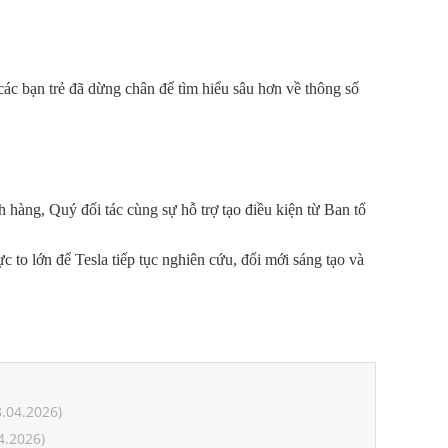
 các bạn trẻ đã dừng chân để tìm hiểu sâu hơn về thông số
 hàng, Quý đối tác cùng sự hỗ trợ tạo điều kiện từ Ban tổ
c to lớn để Tesla tiếp tục nghiên cứu, đổi mới sáng tạo và
.04.2026)
4.2026)