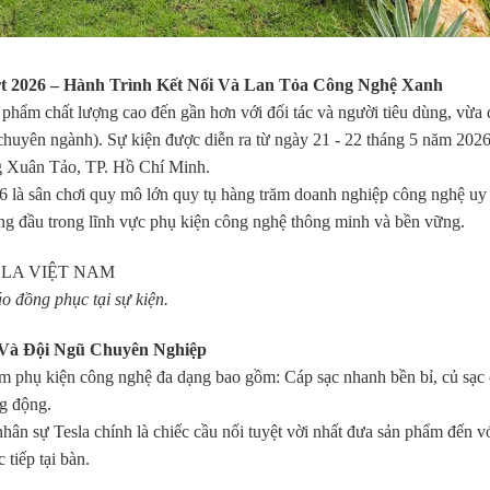
 2026 – Hành Trình Kết Nối Và Lan Tỏa Công Nghệ Xanh
hẩm chất lượng cao đến gần hơn với đối tác và người tiêu dùng, vừa q
 chuyên ngành). Sự kiện được diễn ra từ ngày 21 - 22 tháng 5 năm 2
 Xuân Tảo, TP. Hồ Chí Minh.
 là sân chơi quy mô lớn quy tụ hàng trăm doanh nghiệp công nghệ uy tín
àng đầu trong lĩnh vực phụ kiện công nghệ thông minh và bền vững.
o đồng phục tại sự kiện.
Và Đội Ngũ Chuyên Nghiệp
ẩm phụ kiện công nghệ đa dạng bao gồm: Cáp sạc nhanh bền bỉ, củ sạc 
ng động.
hân sự Tesla chính là chiếc cầu nối tuyệt vời nhất đưa sản phẩm đến v
 tiếp tại bàn.