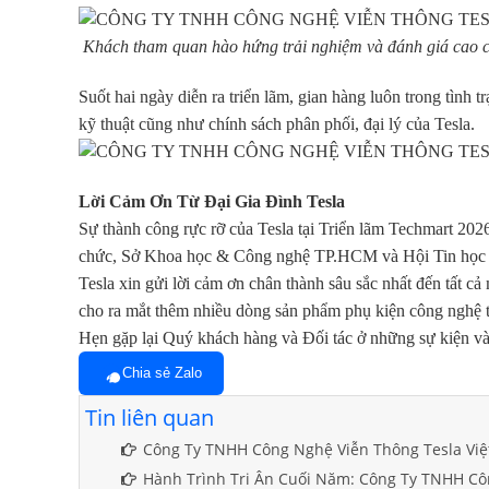
Khách tham quan hào hứng trải nghiệm và đánh giá cao ch
Suốt hai ngày diễn ra triển lãm, gian hàng luôn trong tình 
kỹ thuật cũng như chính sách phân phối, đại lý của Tesla.
Lời Cảm Ơn Từ Đại Gia Đình Tesla
Sự thành công rực rỡ của Tesla tại Triển lãm Techmart 2026
chức, Sở Khoa học & Công nghệ TP.HCM và Hội Tin họ
Tesla xin gửi lời cảm ơn chân thành sâu sắc nhất đến tất cả
cho ra mắt thêm nhiều dòng sản phẩm phụ kiện công nghệ th
Hẹn gặp lại Quý khách hàng và Đối tác ở những sự kiện và 
Chia sẻ Zalo
Tin liên quan
Công Ty TNHH Công Nghệ Viễn Thông Tesla Vi
Hành Trình Tri Ân Cuối Năm: Công Ty TNHH Cô