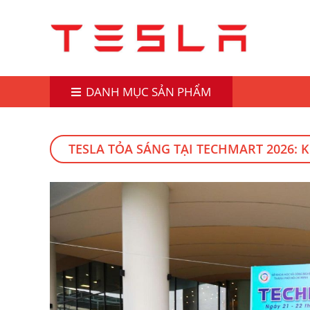
DANH MỤC SẢN PHẨM
TESLA TỎA SÁNG TẠI TECHMART 2026: