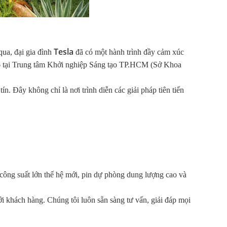
Tesla
ua, đại gia đình
đã có một hành trình đầy cảm xúc
026 tại Trung tâm Khởi nghiệp Sáng tạo TP.HCM (Sở Khoa
. Đây không chỉ là nơi trình diễn các giải pháp tiên tiến
công suất lớn thế hệ mới, pin dự phòng dung lượng cao và
ới khách hàng. Chúng tôi luôn sẵn sàng tư vấn, giải đáp mọi