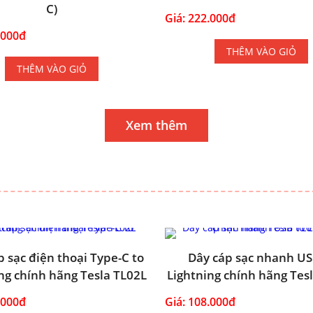
C)
Giá: 222.000đ
.000đ
THÊM VÀO GIỎ
THÊM VÀO GIỎ
Xem thêm
p sạc điện thoại Type-C to
Dây cáp sạc nhanh US
ng chính hãng Tesla TL02L
Lightning chính hãng Tes
.000đ
Giá: 108.000đ