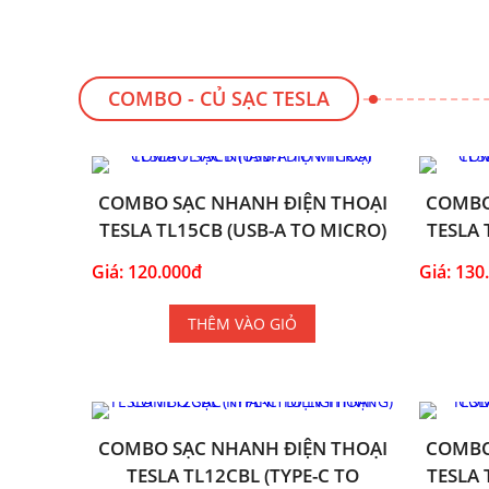
COMBO - CỦ SẠC TESLA
COMBO SẠC NHANH ĐIỆN THOẠI
COMBO
TESLA TL15CB (USB-A TO MICRO)
TESLA 
Giá: 120.000đ
Giá: 130
THÊM VÀO GIỎ
COMBO SẠC NHANH ĐIỆN THOẠI
COMBO
TESLA TL12CBL (TYPE-C TO
TESLA 