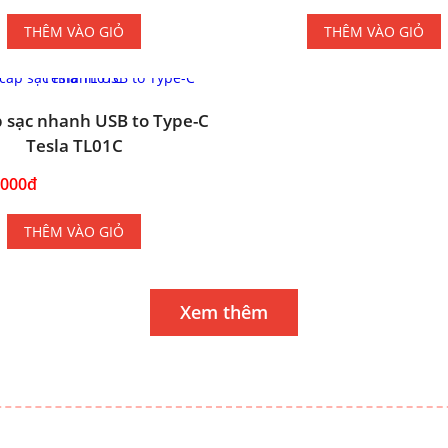
THÊM VÀO GIỎ
THÊM VÀO GIỎ
 sạc nhanh USB to Type-C
Tesla TL01C
.000đ
THÊM VÀO GIỎ
Xem thêm