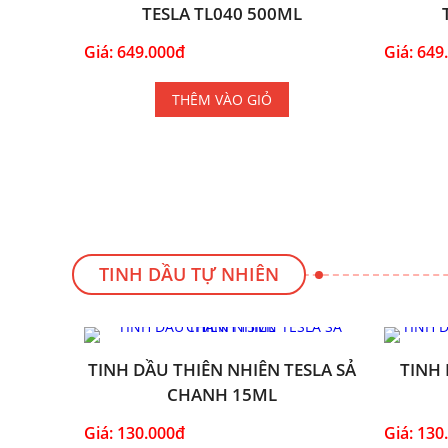
TESLA TL040 500ML
Giá: 649.000đ
Giá: 649
THÊM VÀO GIỎ
TINH DẦU TỰ NHIÊN
TINH DẦU THIÊN NHIÊN TESLA SẢ
TINH 
CHANH 15ML
Giá: 130.000đ
Giá: 130