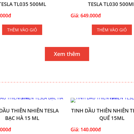
TESLA TL035 500ML
TESLA TL030 500M
.000đ
Giá: 649.000đ
THÊM VÀO GIỎ
THÊM VÀO GIỎ
Xem thêm
DẦU THIÊN NHIÊN TESLA
TINH DẦU THIÊN NHIÊN T
BẠC HÀ 15 ML
QUẾ 15ML
.000đ
Giá: 140.000đ