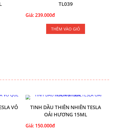
L
TL039
Giá: 239.000đ
THÊM VÀO GIỎ
ESLA VỎ
TINH DẦU THIÊN NHIÊN TESLA
OẢI HƯƠNG 15ML
Giá: 150.000đ