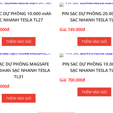
ẠC DỰ PHÒNG 10.000 mAh
PIN SẠC DỰ PHÒNG 20.0
C NHANH TESLA TL27
SẠC NHANH TESLA T
.000đ
Giá: 749.000đ
THÊM VÀO GIỎ
THÊM VÀO GIỎ
SẠC DỰ PHÒNG MAGSAFE
PIN SẠC DỰ PHÒNG 10.
0mAh SẠC NHANH TESLA
SẠC NHANH TESLA T
TL31
Giá: 700.000đ
.000đ
THÊM VÀO GIỎ
THÊM VÀO GIỎ