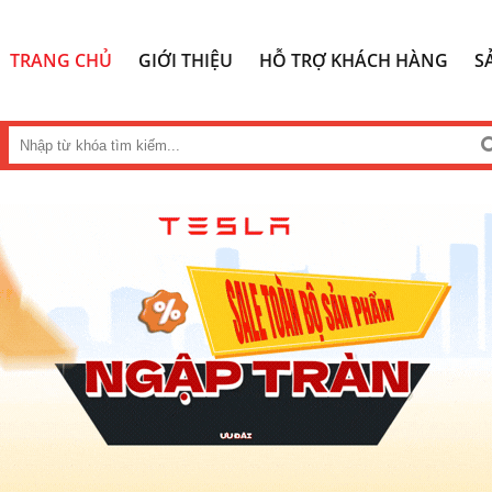
TRANG CHỦ
GIỚI THIỆU
HỖ TRỢ KHÁCH HÀNG
S