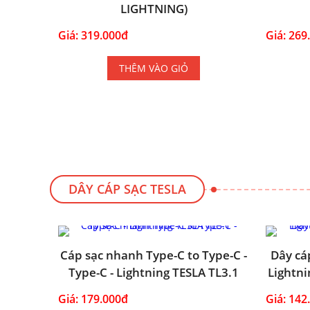
LIGHTNING)
Giá: 319.000đ
Giá: 269
THÊM VÀO GIỎ
DÂY CÁP SẠC TESLA
Cáp sạc nhanh Type-C to Type-C -
Dây cá
Type-C - Lightning TESLA TL3.1
Lightni
Giá: 179.000đ
Giá: 142