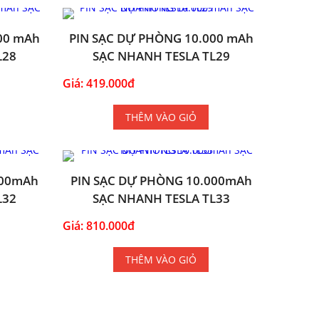
00 mAh
PIN SẠC DỰ PHÒNG 10.000 mAh
L28
SẠC NHANH TESLA TL29
Giá: 419.000đ
THÊM VÀO GIỎ
000mAh
PIN SẠC DỰ PHÒNG 10.000mAh
L32
SẠC NHANH TESLA TL33
Giá: 810.000đ
THÊM VÀO GIỎ