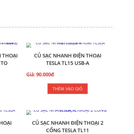
 THOẠI
CỦ SẠC NHANH ĐIỆN THOẠI
 TO
TESLA TL15 USB-A
Giá: 90.000đ
THÊM VÀO GIỎ
HOẠI
CỦ SẠC NHANH ĐIỆN THOẠI 2
CỔNG TESLA TL11