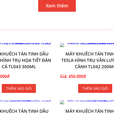
Xem thêm
KHUẾCH TÁN TINH DẦU
MÁY KHUẾCH TÁN TIN
 HÌNH TRỤ HỌA TIẾT ĐÀN
TESLA HÌNH TRỤ VÂN LƯỚ
CÁ TL043 300ML
CÀNH TL042 200M
.000đ
Giá: 450.000đ
THÊM VÀO GIỎ
THÊM VÀO GIỎ
KHUẾCH TÁN TINH DẦU
MÁY KHUẾCH TÁN TIN