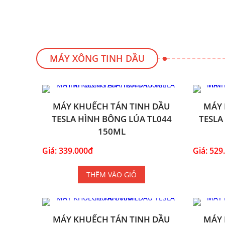
MÁY XÔNG TINH DẦU
MÁY KHUẾCH TÁN TINH DẦU
MÁY 
TESLA HÌNH BÔNG LÚA TL044
TESLA
150ML
Giá: 339.000đ
Giá: 529
THÊM VÀO GIỎ
MÁY KHUẾCH TÁN TINH DẦU
MÁY 