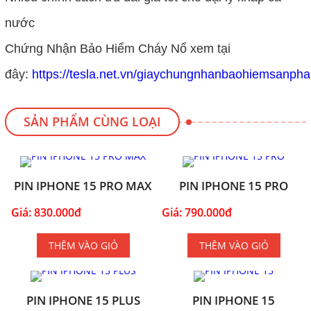
nước
Chứng Nhận Bảo Hiểm Cháy Nổ xem tại
đây:
https://tesla.net.vn/giaychungnhanbaohiemsanph
SẢN PHẨM CÙNG LOẠI
PIN IPHONE 15 PRO MAX
PIN IPHONE 15 PRO
Giá: 830.000đ
Giá: 790.000đ
THÊM VÀO GIỎ
THÊM VÀO GIỎ
PIN IPHONE 15 PLUS
PIN IPHONE 15