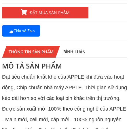
ĐẶT MUA SẢN PHẨM
Chia sẻ Zalo
THÔNG TIN SẢN PHẨM
BÌNH LUẬN
MÔ TẢ SẢN PHẨM
Đạt tiêu chuẩn khắt khe của APPLE khi đưa vào hoạt
động, Chip chuẩn nhà máy APPLE. Thời gian sử dụng
kéo dài hơn so với các loại pin khác trên thị trường.
Được sản xuất mới 100% theo công nghệ của APPLE
- Main mới, cell mới, cáp mới - 100% nguồn nguyên