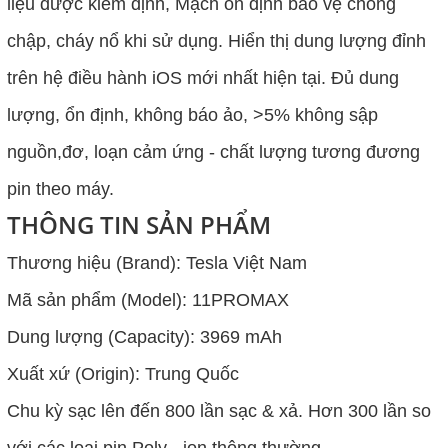
liệu được kiểm định, Mạch ổn định bảo vệ chống
chập, cháy nổ khi sử dụng. Hiển thị dung lượng đỉnh
trên hệ điều hành iOS mới nhất hiện tại. Đủ dung
lượng, ổn định, không báo ảo, >5% không sập
nguồn,đơ, loạn cảm ứng - chất lượng tương đương
pin theo máy.
THÔNG TIN SẢN PHẨM
Thương hiệu (Brand): Tesla Việt Nam
Mã sản phẩm (Model): 11PROMAX
Dung lượng (Capacity): 3969 mAh
Xuất xứ (Origin): Trung Quốc
Chu kỳ sạc lên đến 800 lần sạc & xả. Hơn 300 lần so