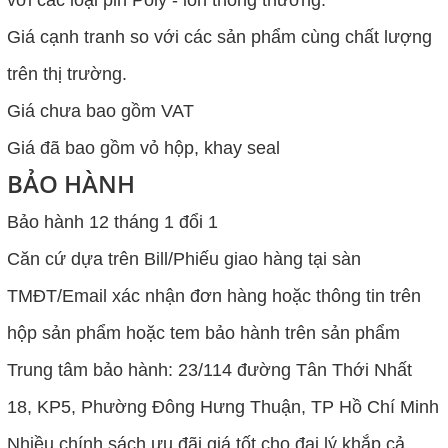
với các loại pin Poly - ion thông thường.
Giá cạnh tranh so với các sản phẩm cùng chất lượng
trên thị trường.
Giá chưa bao gồm VAT
Giá đã bao gồm vỏ hộp, khay seal
BẢO HÀNH
Bảo hành 12 tháng 1 đổi 1
Căn cứ dựa trên Bill/Phiếu giao hàng tại sàn
TMĐT/Email xác nhận đơn hàng hoặc thông tin trên
hộp sản phẩm hoặc tem bảo hành trên sản phẩm
Trung tâm bảo hành: 23/114 đường Tân Thới Nhất
18, KP5, Phường Đông Hưng Thuận, TP Hồ Chí Minh
Nhiều chính sách ưu đãi giá tốt cho đại lý khắp cả