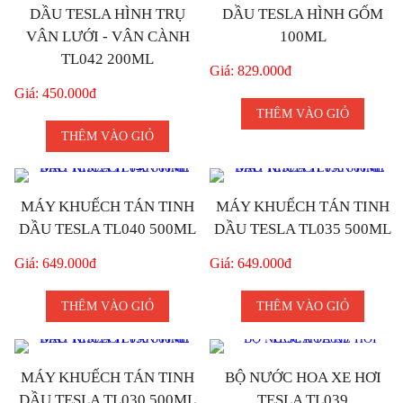
DẦU TESLA HÌNH TRỤ
DẦU TESLA HÌNH GỐM
VÂN LƯỚI - VÂN CÀNH
100ML
TL042 200ML
Giá: 829.000đ
Giá: 450.000đ
THÊM VÀO GIỎ
THÊM VÀO GIỎ
MÁY KHUẾCH TÁN TINH
MÁY KHUẾCH TÁN TINH
DẦU TESLA TL040 500ML
DẦU TESLA TL035 500ML
Giá: 649.000đ
Giá: 649.000đ
THÊM VÀO GIỎ
THÊM VÀO GIỎ
MÁY KHUẾCH TÁN TINH
BỘ NƯỚC HOA XE HƠI
DẦU TESLA TL030 500ML
TESLA TL039