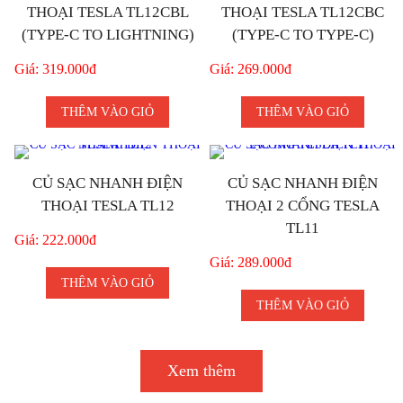
THOẠI TESLA TL12CBL
THOẠI TESLA TL12CBC
(TYPE-C TO LIGHTNING)
(TYPE-C TO TYPE-C)
Giá: 319.000đ
Giá: 269.000đ
THÊM VÀO GIỎ
THÊM VÀO GIỎ
CỦ SẠC NHANH ĐIỆN
CỦ SẠC NHANH ĐIỆN
THOẠI TESLA TL12
THOẠI 2 CỔNG TESLA
TL11
Giá: 222.000đ
Giá: 289.000đ
THÊM VÀO GIỎ
THÊM VÀO GIỎ
Xem thêm