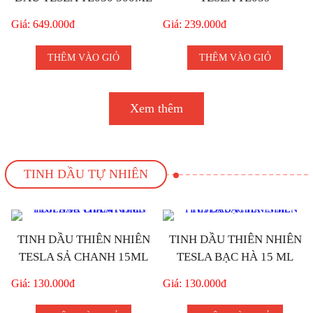
Giá: 649.000đ
Giá: 239.000đ
THÊM VÀO GIỎ
THÊM VÀO GIỎ
Xem thêm
TINH DẦU TỰ NHIÊN
TINH DẦU THIÊN NHIÊN
TINH DẦU THIÊN NHIÊN
TESLA SẢ CHANH 15ML
TESLA BẠC HÀ 15 ML
Giá: 130.000đ
Giá: 130.000đ