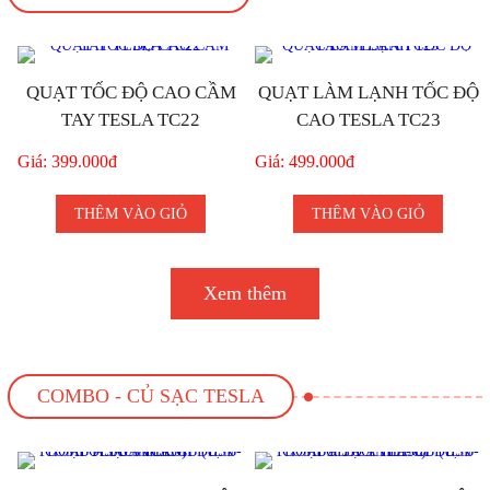
QUẠT TỐC ĐỘ CAO CẦM
QUẠT LÀM LẠNH TỐC ĐỘ
TAY TESLA TC22
CAO TESLA TC23
Giá: 399.000đ
Giá: 499.000đ
THÊM VÀO GIỎ
THÊM VÀO GIỎ
Xem thêm
COMBO - CỦ SẠC TESLA