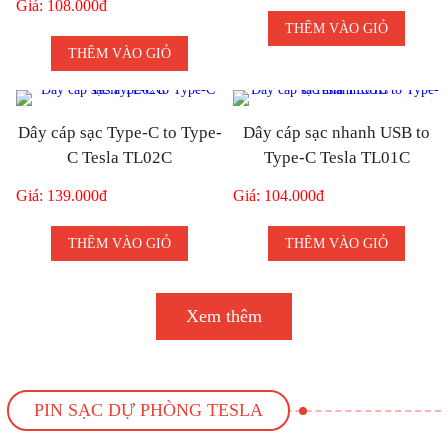
Giá: 108.000đ
THÊM VÀO GIỎ
THÊM VÀO GIỎ
Dây cáp sạc Type-C to Type-
Dây cáp sạc nhanh USB to
C Tesla TL02C
Type-C Tesla TL01C
Giá: 139.000đ
Giá: 104.000đ
THÊM VÀO GIỎ
THÊM VÀO GIỎ
Xem thêm
PIN SẠC DỰ PHÒNG TESLA