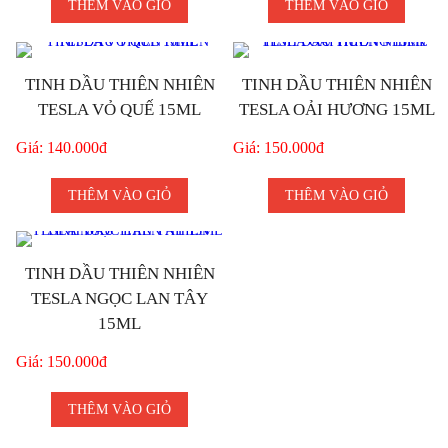
THÊM VÀO GIỎ
THÊM VÀO GIỎ
TINH DẦU THIÊN NHIÊN
TINH DẦU THIÊN NHIÊN
TESLA VỎ QUẾ 15ML
TESLA OẢI HƯƠNG 15ML
Giá: 140.000đ
Giá: 150.000đ
THÊM VÀO GIỎ
THÊM VÀO GIỎ
TINH DẦU THIÊN NHIÊN
TESLA NGỌC LAN TÂY
15ML
Giá: 150.000đ
THÊM VÀO GIỎ