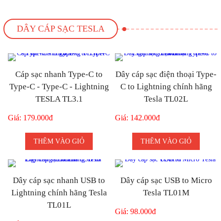
DÂY CÁP SẠC TESLA
Cáp sạc nhanh Type-C to
Dây cáp sạc điện thoại Type-
Type-C - Type-C - Lightning
C to Lightning chính hãng
TESLA TL3.1
Tesla TL02L
Giá: 179.000đ
Giá: 142.000đ
THÊM VÀO GIỎ
THÊM VÀO GIỎ
Dây cáp sạc nhanh USB to
Dây cáp sạc USB to Micro
Lightning chính hãng Tesla
Tesla TL01M
TL01L
Giá: 98.000đ