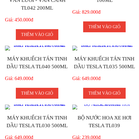
VÂN LƯỚI - VÂN CÀNH
100ML
TL042 200ML
Giá: 829.000đ
Giá: 450.000đ
THÊM VÀO GIỎ
THÊM VÀO GIỎ
MÁY KHUẾCH TÁN TINH
MÁY KHUẾCH TÁN TINH
DẦU TESLA TL040 500ML
DẦU TESLA TL035 500ML
Giá: 649.000đ
Giá: 649.000đ
THÊM VÀO GIỎ
THÊM VÀO GIỎ
MÁY KHUẾCH TÁN TINH
BỘ NƯỚC HOA XE HƠI
DẦU TESLA TL030 500ML
TESLA TL039
Giá: 649.000đ
Giá: 239.000đ