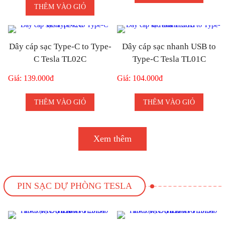
THÊM VÀO GIỎ
Dây cáp sạc Type-C to Type-
Dây cáp sạc nhanh USB to
C Tesla TL02C
Type-C Tesla TL01C
Giá: 139.000đ
Giá: 104.000đ
THÊM VÀO GIỎ
THÊM VÀO GIỎ
Xem thêm
PIN SẠC DỰ PHÒNG TESLA