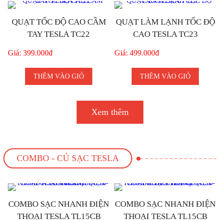
QUẠT TỐC ĐỘ CAO CẦM
QUẠT LÀM LẠNH TỐC ĐỘ
TAY TESLA TC22
CAO TESLA TC23
Giá: 399.000đ
Giá: 499.000đ
THÊM VÀO GIỎ
THÊM VÀO GIỎ
Xem thêm
COMBO - CỦ SẠC TESLA
COMBO SẠC NHANH ĐIỆN
COMBO SẠC NHANH ĐIỆN
THOẠI TESLA TL15CB
THOẠI TESLA TL15CB