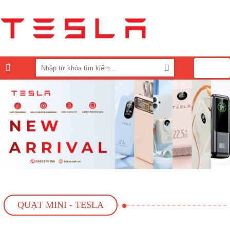
0
QUẠT MINI - TESLA