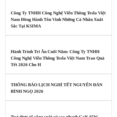
Công Ty TNHH Công Nghệ Viễn Thông Tesla Việt
Nam Đồng Hành Tôn Vinh Những Cá Nhân Xuất
Sắc Tại KSIMA
Hành Trình Tri Ân Cuối Năm: Công Ty TNHH
Công Nghệ Viễn Thông Tesla Việt Nam Trao Quà
Tết 2026 Cho H
THÔNG BÁO LỊCH NGHỈ TẾT NGUYÊN ĐÁN
BÍNH NGỌ 2026
Test thực tế công suất củ sạc nhanh GaN 45W