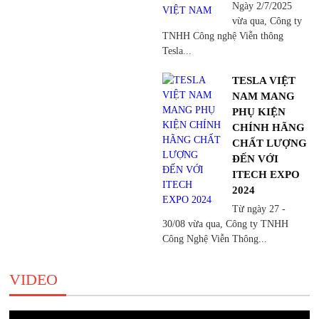
Ngày 2/7/2025
vừa qua, Công ty
TNHH Công nghệ Viễn thông
Tesla...
TESLA VIỆT
NAM MANG
PHỤ KIỆN
CHÍNH HÃNG
CHẤT LƯỢNG
ĐẾN VỚI
ITECH EXPO
2024
Từ ngày 27 -
30/08 vừa qua, Công ty TNHH
Công Nghệ Viễn Thông...
VIDEO