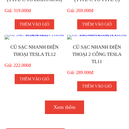
Giá: 319.000đ
Giá: 269.000đ
THÊM VÀO GIỎ
THÊM VÀO GIỎ
CỦ SẠC NHANH ĐIỆN
CỦ SẠC NHANH ĐIỆN
THOẠI TESLA TL12
THOẠI 2 CỔNG TESLA
TL11
Giá: 222.000đ
Giá: 289.000đ
THÊM VÀO GIỎ
THÊM VÀO GIỎ
Xem thêm