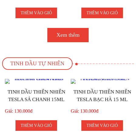
THÊM VÀO GIỎ
THÊM VÀO GIỎ
Xem thêm
TINH DẦU TỰ NHIÊN
TINH DẦU THIÊN NHIÊN
TINH DẦU THIÊN NHIÊN
TESLA SẢ CHANH 15ML
TESLA BẠC HÀ 15 ML
Giá: 130.000đ
Giá: 130.000đ
THÊM VÀO GIỎ
THÊM VÀO GIỎ