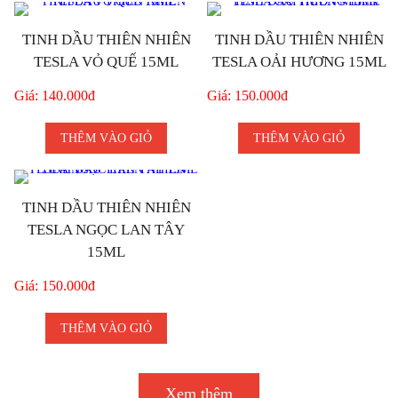
TINH DẦU THIÊN NHIÊN
TINH DẦU THIÊN NHIÊN
TESLA VỎ QUẾ 15ML
TESLA OẢI HƯƠNG 15ML
Giá: 140.000đ
Giá: 150.000đ
THÊM VÀO GIỎ
THÊM VÀO GIỎ
TINH DẦU THIÊN NHIÊN
TESLA NGỌC LAN TÂY
15ML
Giá: 150.000đ
THÊM VÀO GIỎ
Xem thêm