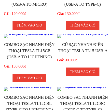
(USB-A TO MICRO)
(USB-A TO TYPE-C)
Giá: 120.000đ
Giá: 130.000đ
THÊM VÀO GIỎ
THÊM VÀO GIỎ
COMBO SẠC NHANH ĐIỆN
CỦ SẠC NHANH ĐIỆN
THOẠI TESLA TL15CB
THOẠI TESLA TL15 USB-A
(USB-A TO LIGHTNING)
Giá: 90.000đ
Giá: 130.000đ
THÊM VÀO GIỎ
THÊM VÀO GIỎ
COMBO SẠC NHANH ĐIỆN
COMBO SẠC NHANH ĐIỆN
THOẠI TESLA TL12CBL
THOẠI TESLA TL12CBC
(TYPE-C TO LIGHTNING)
(TYPE-C TO TYPE-C)