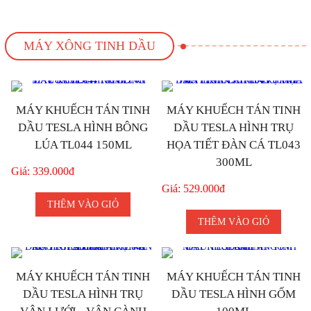
MÁY XÔNG TINH DẦU
MÁY KHUẾCH TÁN TINH
MÁY KHUẾCH TÁN TINH
DẦU TESLA HÌNH BÔNG
DẦU TESLA HÌNH TRỤ
LÚA TL044 150ML
HỌA TIẾT ĐÀN CÁ TL043
300ML
Giá: 339.000đ
Giá: 529.000đ
THÊM VÀO GIỎ
THÊM VÀO GIỎ
MÁY KHUẾCH TÁN TINH
MÁY KHUẾCH TÁN TINH
DẦU TESLA HÌNH TRỤ
DẦU TESLA HÌNH GỐM