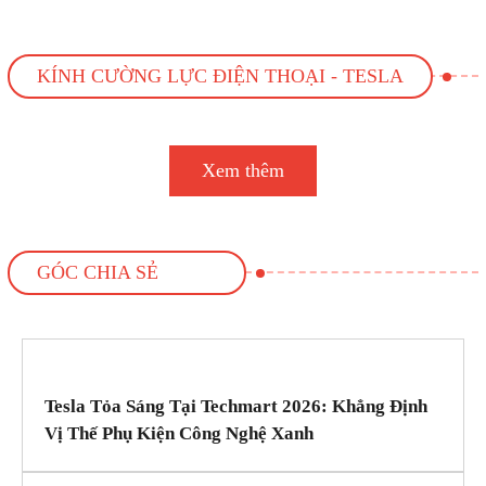
KÍNH CƯỜNG LỰC ĐIỆN THOẠI - TESLA
Xem thêm
GÓC CHIA SẺ
Tesla Tỏa Sáng Tại Techmart 2026: Khẳng Định
Vị Thế Phụ Kiện Công Nghệ Xanh