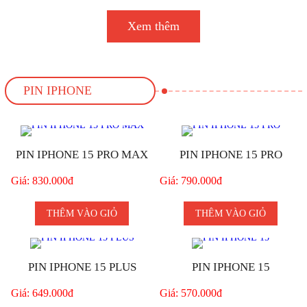
Xem thêm
PIN IPHONE
PIN IPHONE 15 PRO MAX
PIN IPHONE 15 PRO
Giá: 830.000đ
Giá: 790.000đ
THÊM VÀO GIỎ
THÊM VÀO GIỎ
PIN IPHONE 15 PLUS
PIN IPHONE 15
Giá: 649.000đ
Giá: 570.000đ