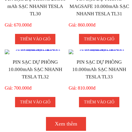
mAh SẠC NHANH TESLA
MAGSAFE 10.000mAh SẠC
TL30
NHANH TESLA TL31
Giá: 670.000đ
Giá: 860.000đ
THÊM VÀO GIỎ
THÊM VÀO GIỎ
PIN SẠC DỰ PHÒNG
PIN SẠC DỰ PHÒNG
10.000mAh SẠC NHANH
10.000mAh SẠC NHANH
TESLA TL32
TESLA TL33
Giá: 700.000đ
Giá: 810.000đ
THÊM VÀO GIỎ
THÊM VÀO GIỎ
Xem thêm