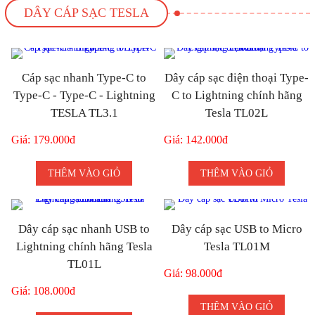
DÂY CÁP SẠC TESLA
Cáp sạc nhanh Type-C to
Dây cáp sạc điện thoại Type-
Type-C - Type-C - Lightning
C to Lightning chính hãng
TESLA TL3.1
Tesla TL02L
Giá: 179.000đ
Giá: 142.000đ
THÊM VÀO GIỎ
THÊM VÀO GIỎ
Dây cáp sạc nhanh USB to
Dây cáp sạc USB to Micro
Lightning chính hãng Tesla
Tesla TL01M
TL01L
Giá: 98.000đ
Giá: 108.000đ
THÊM VÀO GIỎ