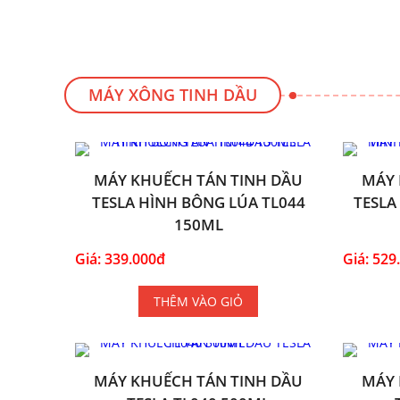
MÁY XÔNG TINH DẦU
MÁY KHUẾCH TÁN TINH DẦU
MÁY 
TESLA HÌNH BÔNG LÚA TL044
TESLA
150ML
Giá: 339.000đ
Giá: 529
THÊM VÀO GIỎ
MÁY KHUẾCH TÁN TINH DẦU
MÁY 