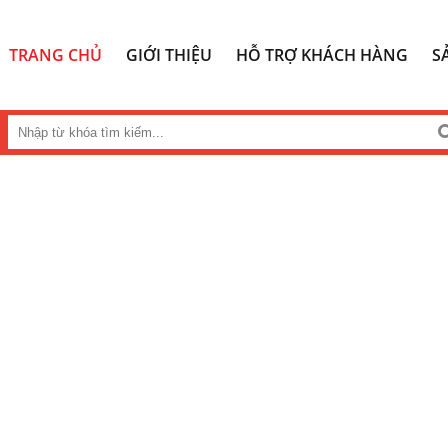
TRANG CHỦ
GIỚI THIỆU
HỖ TRỢ KHÁCH HÀNG
S