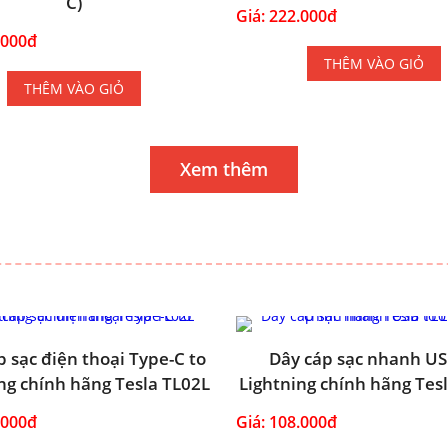
C)
Giá: 222.000đ
.000đ
THÊM VÀO GIỎ
THÊM VÀO GIỎ
Xem thêm
p sạc điện thoại Type-C to
Dây cáp sạc nhanh US
ng chính hãng Tesla TL02L
Lightning chính hãng Tes
.000đ
Giá: 108.000đ