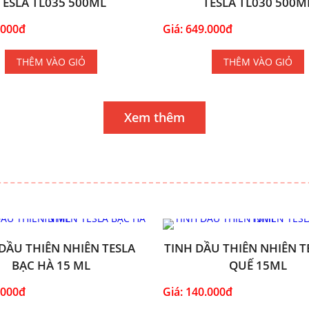
TESLA TL035 500ML
TESLA TL030 500M
.000đ
Giá: 649.000đ
THÊM VÀO GIỎ
THÊM VÀO GIỎ
Xem thêm
DẦU THIÊN NHIÊN TESLA
TINH DẦU THIÊN NHIÊN T
BẠC HÀ 15 ML
QUẾ 15ML
.000đ
Giá: 140.000đ