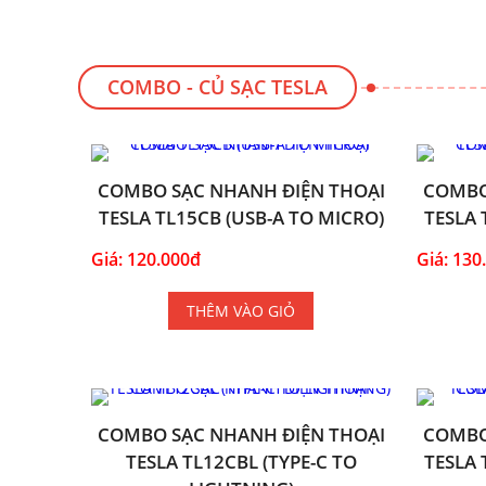
COMBO - CỦ SẠC TESLA
COMBO SẠC NHANH ĐIỆN THOẠI
COMBO
TESLA TL15CB (USB-A TO MICRO)
TESLA 
Giá: 120.000đ
Giá: 130
THÊM VÀO GIỎ
COMBO SẠC NHANH ĐIỆN THOẠI
COMBO
TESLA TL12CBL (TYPE-C TO
TESLA 