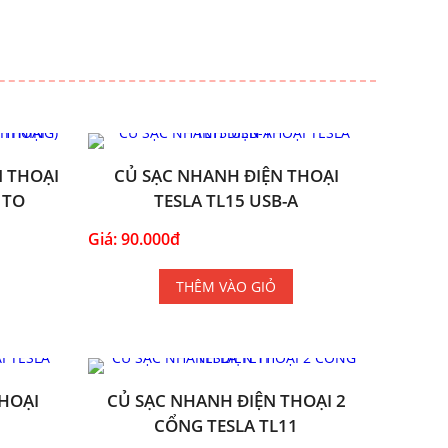
 THOẠI
CỦ SẠC NHANH ĐIỆN THOẠI
 TO
TESLA TL15 USB-A
Giá: 90.000đ
THÊM VÀO GIỎ
HOẠI
CỦ SẠC NHANH ĐIỆN THOẠI 2
CỔNG TESLA TL11