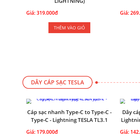
LIGHTNING)
Giá: 319.000đ
Giá: 269
THÊM VÀO GIỎ
DÂY CÁP SẠC TESLA
Cáp sạc nhanh Type-C to Type-C -
Dây cá
Type-C - Lightning TESLA TL3.1
Lightni
Giá: 179.000đ
Giá: 142