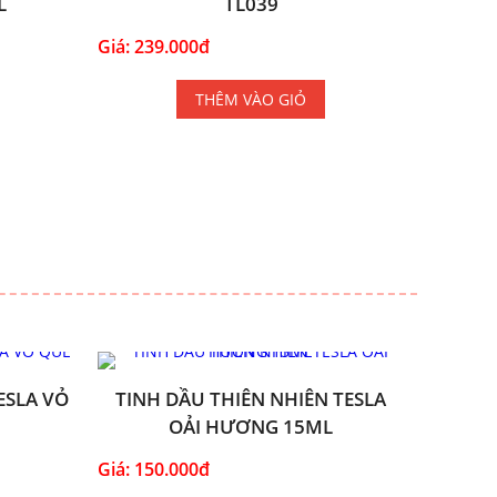
L
TL039
Giá: 239.000đ
THÊM VÀO GIỎ
ESLA VỎ
TINH DẦU THIÊN NHIÊN TESLA
OẢI HƯƠNG 15ML
Giá: 150.000đ