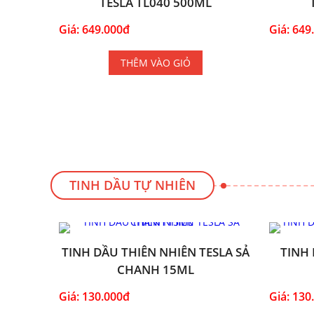
TESLA TL040 500ML
Giá: 649.000đ
Giá: 649
THÊM VÀO GIỎ
TINH DẦU TỰ NHIÊN
TINH DẦU THIÊN NHIÊN TESLA SẢ
TINH 
CHANH 15ML
Giá: 130.000đ
Giá: 130