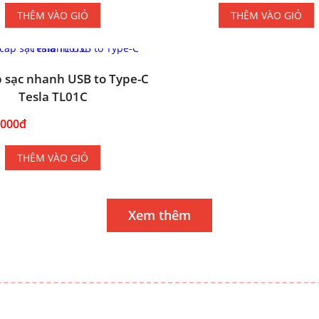
THÊM VÀO GIỎ
THÊM VÀO GIỎ
 sạc nhanh USB to Type-C
Tesla TL01C
.000đ
THÊM VÀO GIỎ
Xem thêm