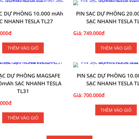
ẠC DỰ PHÒNG 10.000 mAh
PIN SẠC DỰ PHÒNG 20.0
C NHANH TESLA TL27
SẠC NHANH TESLA T
.000đ
Giá: 749.000đ
THÊM VÀO GIỎ
THÊM VÀO GIỎ
SẠC DỰ PHÒNG MAGSAFE
PIN SẠC DỰ PHÒNG 10.
0mAh SẠC NHANH TESLA
SẠC NHANH TESLA T
TL31
Giá: 700.000đ
.000đ
THÊM VÀO GIỎ
THÊM VÀO GIỎ