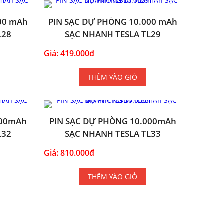
00 mAh
PIN SẠC DỰ PHÒNG 10.000 mAh
L28
SẠC NHANH TESLA TL29
Giá: 419.000đ
THÊM VÀO GIỎ
000mAh
PIN SẠC DỰ PHÒNG 10.000mAh
L32
SẠC NHANH TESLA TL33
Giá: 810.000đ
THÊM VÀO GIỎ