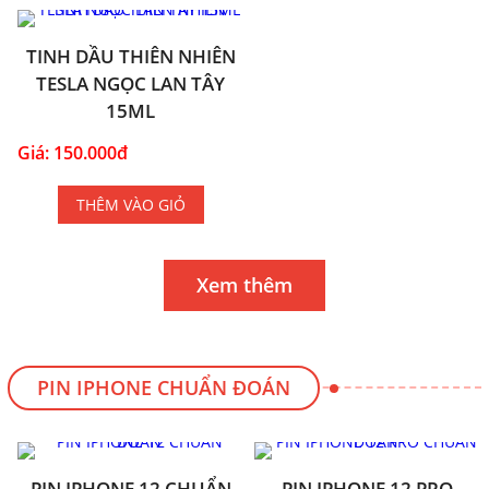
TINH DẦU THIÊN NHIÊN
TESLA NGỌC LAN TÂY
15ML
Giá: 150.000đ
THÊM VÀO GIỎ
Xem thêm
PIN IPHONE CHUẨN ĐOÁN
PIN IPHONE 12 CHUẨN
PIN IPHONE 12 PRO