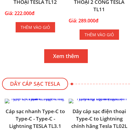
THOẠI TESLA TL12
THOẠI 2 CỔNG TESLA
TL11
Giá: 222.000đ
Giá: 289.000đ
THÊM VÀO GIỎ
THÊM VÀO GIỎ
Xem thêm
DÂY CÁP SẠC TESLA
Cáp sạc nhanh Type-C to
Dây cáp sạc điện thoại
Type-C - Type-C -
Type-C to Lightning
Lightning TESLA TL3.1
chính hãng Tesla TL02L