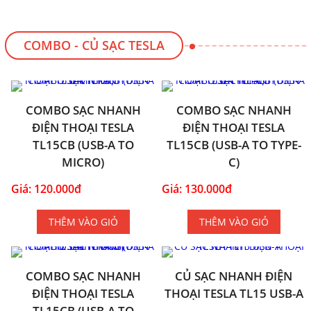
COMBO - CỦ SẠC TESLA
COMBO SẠC NHANH
COMBO SẠC NHANH
ĐIỆN THOẠI TESLA
ĐIỆN THOẠI TESLA
TL15CB (USB-A TO
TL15CB (USB-A TO TYPE-
MICRO)
C)
Giá: 120.000đ
Giá: 130.000đ
THÊM VÀO GIỎ
THÊM VÀO GIỎ
COMBO SẠC NHANH
CỦ SẠC NHANH ĐIỆN
ĐIỆN THOẠI TESLA
THOẠI TESLA TL15 USB-A
TL15CB (USB-A TO