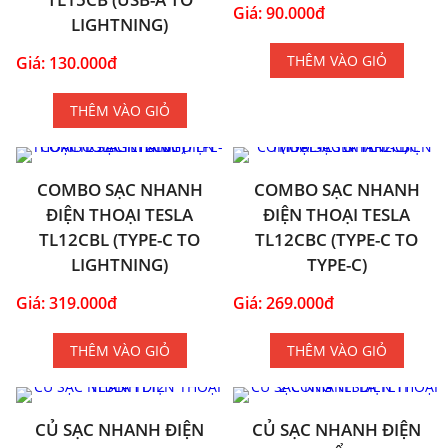
Giá: 90.000đ
LIGHTNING)
THÊM VÀO GIỎ
Giá: 130.000đ
THÊM VÀO GIỎ
COMBO SẠC NHANH
COMBO SẠC NHANH
ĐIỆN THOẠI TESLA
ĐIỆN THOẠI TESLA
TL12CBL (TYPE-C TO
TL12CBC (TYPE-C TO
LIGHTNING)
TYPE-C)
Giá: 319.000đ
Giá: 269.000đ
THÊM VÀO GIỎ
THÊM VÀO GIỎ
CỦ SẠC NHANH ĐIỆN
CỦ SẠC NHANH ĐIỆN