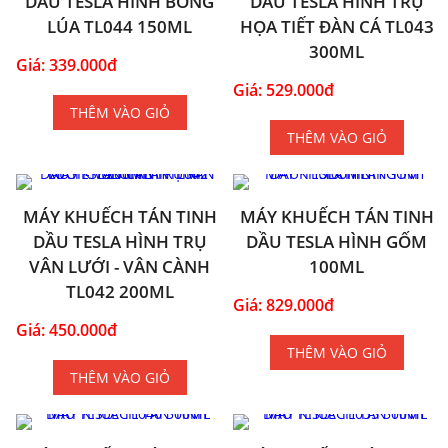
DẦU TESLA HÌNH BÔNG
DẦU TESLA HÌNH TRỤ
LÚA TL044 150ML
HỌA TIẾT ĐÀN CÁ TL043
300ML
Giá: 339.000đ
Giá: 529.000đ
THÊM VÀO GIỎ
THÊM VÀO GIỎ
MÁY KHUẾCH TÁN TINH
MÁY KHUẾCH TÁN TINH
DẦU TESLA HÌNH TRỤ
DẦU TESLA HÌNH GỐM
VÂN LƯỚI - VÂN CÀNH
100ML
TL042 200ML
Giá: 829.000đ
Giá: 450.000đ
THÊM VÀO GIỎ
THÊM VÀO GIỎ