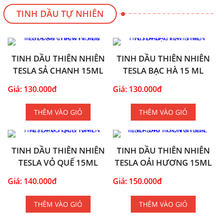
TINH DẦU TỰ NHIÊN
TINH DẦU THIÊN NHIÊN
TINH DẦU THIÊN NHIÊN
TESLA SẢ CHANH 15ML
TESLA BẠC HÀ 15 ML
Giá: 130.000đ
Giá: 130.000đ
THÊM VÀO GIỎ
THÊM VÀO GIỎ
TINH DẦU THIÊN NHIÊN
TINH DẦU THIÊN NHIÊN
TESLA VỎ QUẾ 15ML
TESLA OẢI HƯƠNG 15ML
Giá: 140.000đ
Giá: 150.000đ
THÊM VÀO GIỎ
THÊM VÀO GIỎ