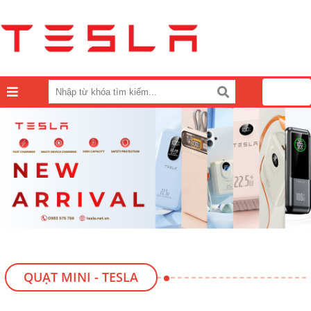
0
QUẠT MINI - TESLA