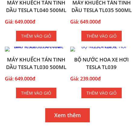
MÁY KHUẾCH TÁN TINH
MÁY KHUẾCH TÁN TINH
DẦU TESLA TL040 500ML
DẦU TESLA TL035 500ML
Giá: 649.000đ
Giá: 649.000đ
THÊM VÀO GIỎ
THÊM VÀO GIỎ
MÁY KHUẾCH TÁN TINH
BỘ NƯỚC HOA XE HƠI
DẦU TESLA TL030 500ML
TESLA TL039
Giá: 649.000đ
Giá: 239.000đ
THÊM VÀO GIỎ
THÊM VÀO GIỎ
Xem thêm