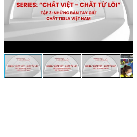
CÔNG TY TNHH CÔNG NGHỆ VIỄN THÔNG TESLA VIỆT
NAM