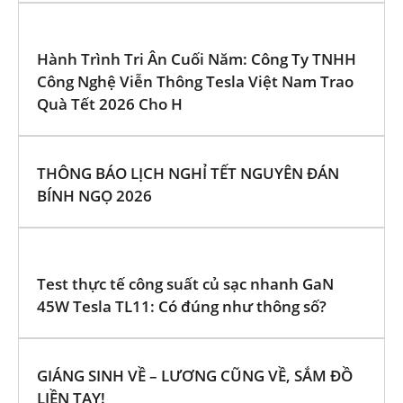
Hành Trình Tri Ân Cuối Năm: Công Ty TNHH
Công Nghệ Viễn Thông Tesla Việt Nam Trao
Quà Tết 2026 Cho H
THÔNG BÁO LỊCH NGHỈ TẾT NGUYÊN ĐÁN
BÍNH NGỌ 2026
Test thực tế công suất củ sạc nhanh GaN
45W Tesla TL11: Có đúng như thông số?
GIÁNG SINH VỀ – LƯƠNG CŨNG VỀ, SẮM ĐỒ
LIỀN TAY!