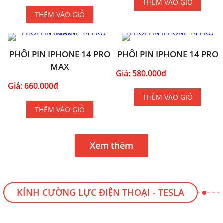
THÊM VÀO GIỎ
THÊM VÀO GIỎ
PHÔI PIN IPHONE 14 PRO
PHÔI PIN IPHONE 14 PRO
MAX
Giá: 580.000đ
Giá: 660.000đ
THÊM VÀO GIỎ
THÊM VÀO GIỎ
Xem thêm
KÍNH CƯỜNG LỰC ĐIỆN THOẠI - TESLA