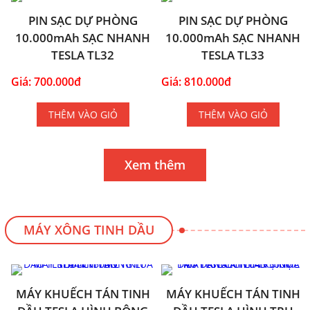
PIN SẠC DỰ PHÒNG
PIN SẠC DỰ PHÒNG
10.000mAh SẠC NHANH
10.000mAh SẠC NHANH
TESLA TL32
TESLA TL33
Giá: 700.000đ
Giá: 810.000đ
THÊM VÀO GIỎ
THÊM VÀO GIỎ
Xem thêm
MÁY XÔNG TINH DẦU
MÁY KHUẾCH TÁN TINH
MÁY KHUẾCH TÁN TINH