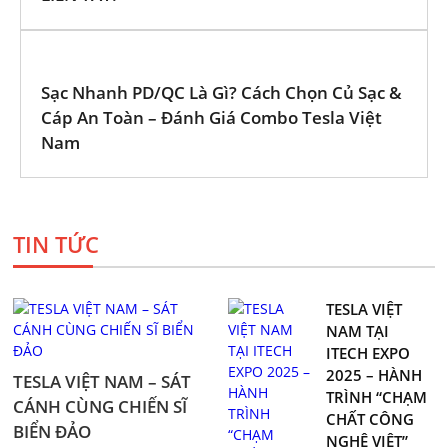
Sạc Nhanh PD/QC Là Gì? Cách Chọn Củ Sạc &
Cáp An Toàn – Đánh Giá Combo Tesla Việt
Nam
TIN TỨC
TESLA VIỆT
NAM TẠI
ITECH EXPO
2025 – HÀNH
TESLA VIỆT NAM – SÁT
TRÌNH “CHẠM
CÁNH CÙNG CHIẾN SĨ
CHẤT CÔNG
BIỂN ĐẢO
NGHỆ VIỆT”