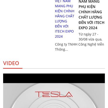
NAM MANG
PHỤ KIỆN
CHÍNH HÃNG
CHẤT LƯỢNG
ĐẾN VỚI ITECH
EXPO 2024
Từ ngày 27 -
30/08 vừa qua,
Công ty TNHH Công Nghệ Viễn
Thông...
VIDEO