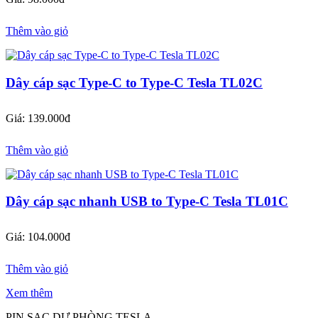
Thêm vào giỏ
Dây cáp sạc Type-C to Type-C Tesla TL02C
Giá: 139.000đ
Thêm vào giỏ
Dây cáp sạc nhanh USB to Type-C Tesla TL01C
Giá: 104.000đ
Thêm vào giỏ
Xem thêm
PIN SẠC DỰ PHÒNG TESLA