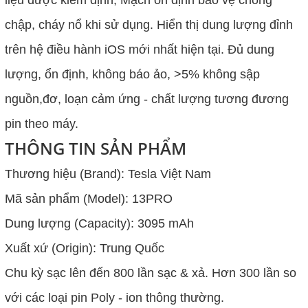
liệu được kiểm định, Mạch ổn định bảo vệ chống
chập, cháy nổ khi sử dụng. Hiển thị dung lượng đỉnh
trên hệ điều hành iOS mới nhất hiện tại. Đủ dung
lượng, ổn định, không báo ảo, >5% không sập
nguồn,đơ, loạn cảm ứng - chất lượng tương đương
pin theo máy.
THÔNG TIN SẢN PHẨM
Thương hiệu (Brand): Tesla Việt Nam
Mã sản phẩm (Model): 13PRO
Dung lượng (Capacity): 3095 mAh
Xuất xứ (Origin): Trung Quốc
Chu kỳ sạc lên đến 800 lần sạc & xả. Hơn 300 lần so
với các loại pin Poly - ion thông thường.