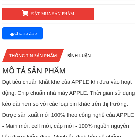
ĐẶT MUA SẢN PHẨM
Chia sẻ Zalo
THÔNG TIN SẢN PHẨM
BÌNH LUẬN
MÔ TẢ SẢN PHẨM
Đạt tiêu chuẩn khắt khe của APPLE khi đưa vào hoạt
động, Chip chuẩn nhà máy APPLE. Thời gian sử dụng
kéo dài hơn so với các loại pin khác trên thị trường.
Được sản xuất mới 100% theo công nghệ của APPLE
- Main mới, cell mới, cáp mới - 100% nguồn nguyên