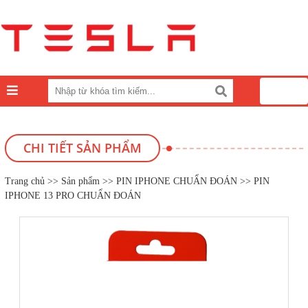
0
CHI TIẾT SẢN PHẨM
Trang chủ
>>
Sản phẩm
>>
PIN IPHONE CHUẨN ĐOÁN
>> PIN
IPHONE 13 PRO CHUẨN ĐOÁN